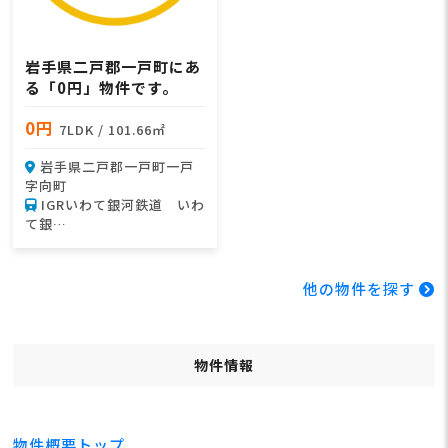
岩手県二戸郡一戸町にあ
る「0円」物件です。
0円
7LDK / 101.66㎡
岩手県二戸郡一戸町一戸
字向町
IGRいわて銀河鉄道 いわ
て銀…
他の物件を探す
物件情報
物件概要トップ